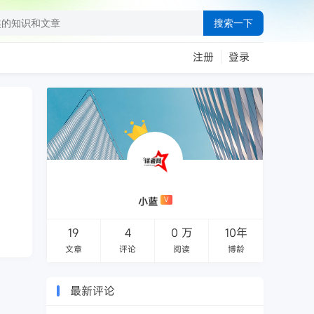
搜索一下
注册
登录
小蓝
V
19
4
0 万
10年
文章
评论
阅读
博龄
最新评论