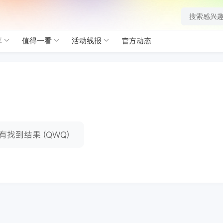
官方动态
享
值得一看
活动线报
有找到结果 (QWQ)