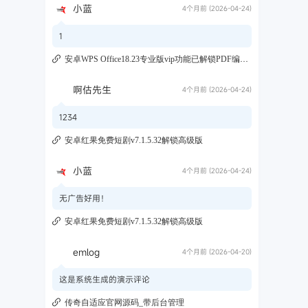
小蓝
4个月前 (2026-04-24)
1
安卓WPS Office18.23专业版vip功能已解锁PDF编辑转换工具
啊估先生
4个月前 (2026-04-24)
1234
安卓红果免费短剧v7.1.5.32解锁高级版
小蓝
4个月前 (2026-04-24)
无广告好用！
安卓红果免费短剧v7.1.5.32解锁高级版
emlog
4个月前 (2026-04-20)
这是系统生成的演示评论
传奇自适应官网源码_带后台管理